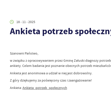
18 - 11 - 2025
Ankieta potrzeb społecz
Szanowni Państwo,
w związku z opracowywaniem przez Gminę Załuski diagnozy potrzeb i
ankiety. Celem badania jest poznanie obecnych potrzeb mieszkańców
Ankieta jest anonimowa a udział w niej jest dobrowolny.
Z góry dziękujemy za poświęcony czas i zaangażowanie!
Ankieta:
Ankieta_potrzeb_społecznych