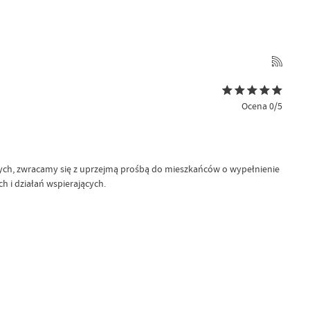
Ocena 0/5
nych, zwracamy się z uprzejmą prośbą do mieszkańców o wypełnienie
 i działań wspierających.