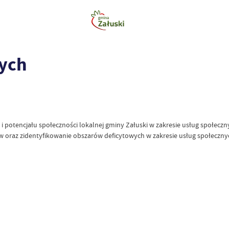
nych
 potencjału społeczności lokalnej gminy Załuski w zakresie usług społecz
 oraz zidentyfikowanie obszarów deficytowych w zakresie usług społecznych