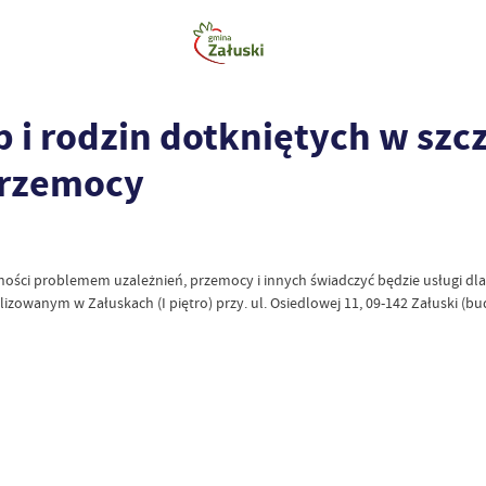
 i rodzin dotkniętych w szc
przemocy
ości problemem uzależnień, przemocy i innych świadczyć będzie usługi dla M
lizowanym w Załuskach (I piętro) przy. ul. Osiedlowej 11, 09-142 Załuski (b