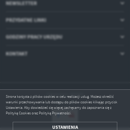
NEWSLETTER
PRZYDATNE LINKI
GODZINY PRACY URZĘDU
KONTAKT
Odwiedzin: 396845
Strona korzysta z plików cookies w celu realizacji usług. Możesz określić
warunki przechowywania lub dostępu do plików cookies klikając przycisk
Online: 3
Ustawienia. Aby dowiedzieć się więcej zachęcamy do zapoznania się z
Polityką Cookies oraz Polityką Prywatności.
ZAPISZ WYBRANE
USTAWIENIA