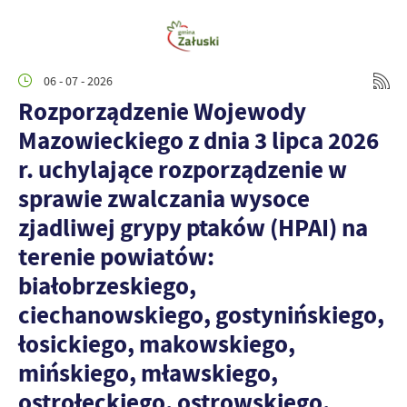
06 - 07 - 2026
Rozporządzenie Wojewody
Mazowieckiego z dnia 3 lipca 2026
r. uchylające rozporządzenie w
sprawie zwalczania wysoce
zjadliwej grypy ptaków (HPAI) na
terenie powiatów:
białobrzeskiego,
ciechanowskiego, gostynińskiego,
łosickiego, makowskiego,
mińskiego, mławskiego,
ostrołęckiego, ostrowskiego,