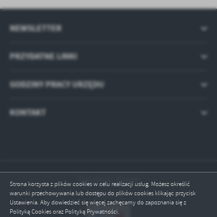
NEWSLETTER
PRZYDATNE LINKI
GODZINY PRACY URZĘDU
KONTAKT
Odwiedzin: 396605
Strona korzysta z plików cookies w celu realizacji usług. Możesz określić
warunki przechowywania lub dostępu do plików cookies klikając przycisk
Online: 1
Ustawienia. Aby dowiedzieć się więcej zachęcamy do zapoznania się z
Polityką Cookies oraz Polityką Prywatności.