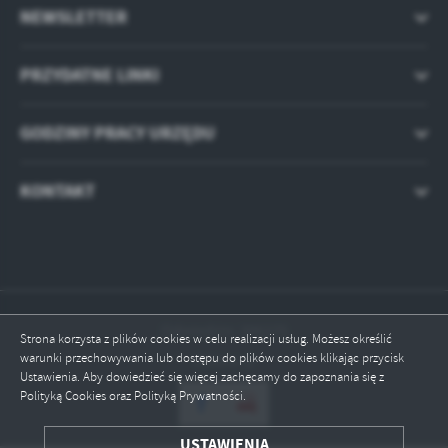
NEWSLETTER
PRZYDATNE LINKI
GODZINY PRACY URZĘDU
KONTAKT
Odwiedzin: 396275
Strona korzysta z plików cookies w celu realizacji usług. Możesz określić
warunki przechowywania lub dostępu do plików cookies klikając przycisk
Online: 2
Ustawienia. Aby dowiedzieć się więcej zachęcamy do zapoznania się z
Polityką Cookies oraz Polityką Prywatności.
ZAPISZ WYBRANE
USTAWIENIA