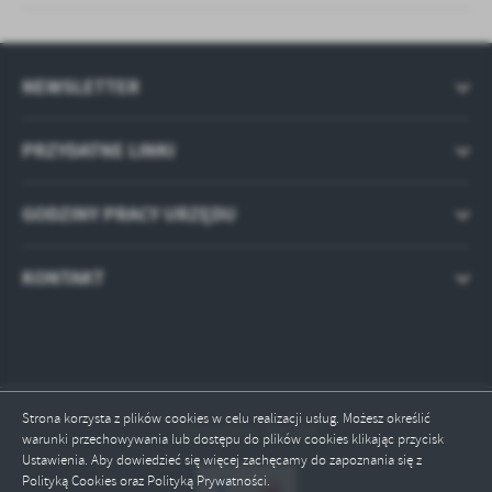
NEWSLETTER
PRZYDATNE LINKI
GODZINY PRACY URZĘDU
KONTAKT
Strona korzysta z plików cookies w celu realizacji usług. Możesz określić
Odwiedzin: 396730
warunki przechowywania lub dostępu do plików cookies klikając przycisk
Ustawienia. Aby dowiedzieć się więcej zachęcamy do zapoznania się z
Polityką Cookies oraz Polityką Prywatności.