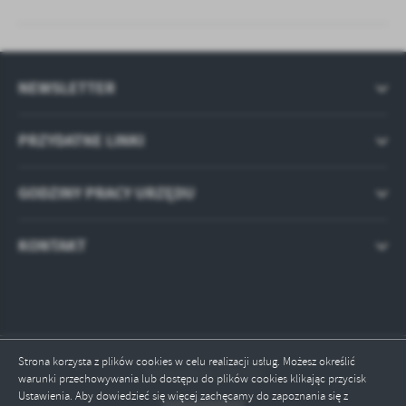
NEWSLETTER
PRZYDATNE LINKI
GODZINY PRACY URZĘDU
KONTAKT
Strona korzysta z plików cookies w celu realizacji usług. Możesz określić
Odwiedzin: 396550
warunki przechowywania lub dostępu do plików cookies klikając przycisk
Ustawienia. Aby dowiedzieć się więcej zachęcamy do zapoznania się z