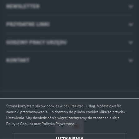
NEWSLETTER
PRZYDATNE LINKI
GODZINY PRACY URZĘDU
KONTAKT
Odwiedzin: 396307
Strona korzysta z plików cookies w celu realizacji usług. Możesz określić
warunki przechowywania lub dostępu do plików cookies klikając przycisk
Online: 4
Ustawienia. Aby dowiedzieć się więcej zachęcamy do zapoznania się z
Polityką Cookies oraz Polityką Prywatności.
ZAPISZ WYBRANE
USTAWIENIA