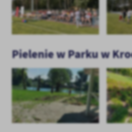
po
sp
Pielenie w Parku w Kr